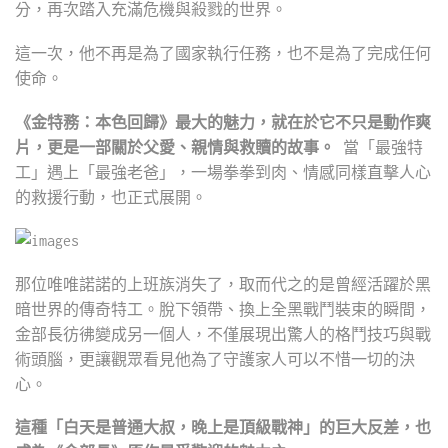
分，再次踏入充滿危機與殺戮的世界。
這一次，他不再是為了國家執行任務，也不是為了完成任何
使命。
《金特務：本色回歸》最大的魅力，就在於它不只是動作爽
片，更是一部關於父愛、親情與救贖的故事。
當「最強特
工」遇上「最強老爸」，一場拳拳到肉、情感同樣直擊人心
的救援行動，也正式展開。
那位唯唯諾諾的上班族消失了，取而代之的是曾經活躍於黑
暗世界的傳奇特工。脫下領帶、換上全黑戰鬥裝束的瞬間，
金部長彷彿變成另一個人，不僅展現出驚人的格鬥技巧與戰
術頭腦，更讓觀眾看見他為了守護家人可以不惜一切的決
心。
這種「白天是普通大叔，晚上是頂級戰神」的巨大反差，也