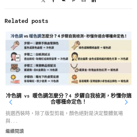
Related posts
冷色調 vs 暖色調怎麼分？4 步驟自我檢測，秒懂你適
合哪種命定色！
挑選西裝時，除了版型剪裁，顏色絕對是決定整體氣場
與...
繼續閱讀