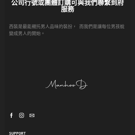
公司行號或團體訂購可與我們聯繫到府
服務
西裝是最能襯托男人品味的裝扮， 而我們是讓每位男孩蛻
變成男人的開始。
SUPPORT