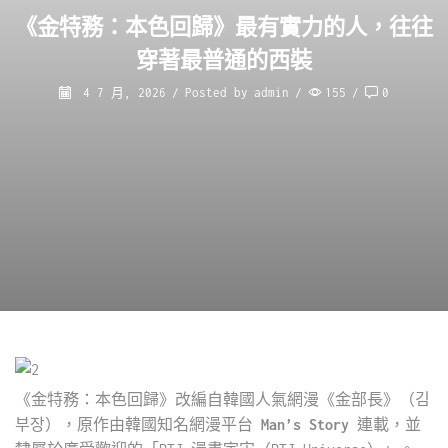
《金特務：本色回歸》最有實力的人，往往
穿著最普通的西裝
4 7 月, 2026
/
Posted by
admin
/
155
/
0
《金特務：本色回歸》改編自韓國人氣網漫《金部長》（김
부장），原作由韓國知名網漫平台
Man’s Story
連載，並