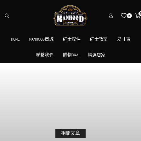
0
HOME
MANHOOD商城
紳士配件
紳士教室
尺寸表
聯繫我們
購物Q&A
精選店家
相關文章