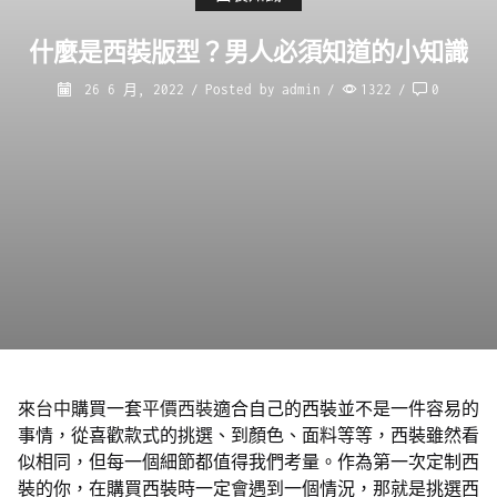
什麼是西裝版型？男人必須知道的小知識
26 6 月, 2022
/
Posted by
admin
/
1322
/
0
來
台中
購買一套
平價西裝
適合自己的西裝並不是一件容易的
事情，從喜歡款式的挑選、到顏色、面料等等，西裝雖然看
似相同，但每一個細節都值得我們考量。作為第一次定制西
裝的你，在購買西裝時一定會遇到一個情況，那就是挑選西