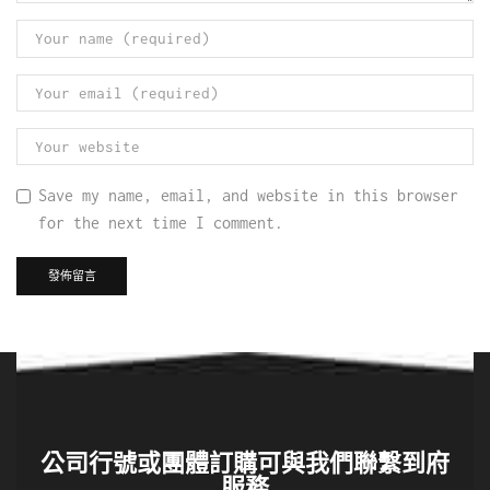
Save my name, email, and website in this browser
for the next time I comment.
公司行號或團體訂購可與我們聯繫到府
服務