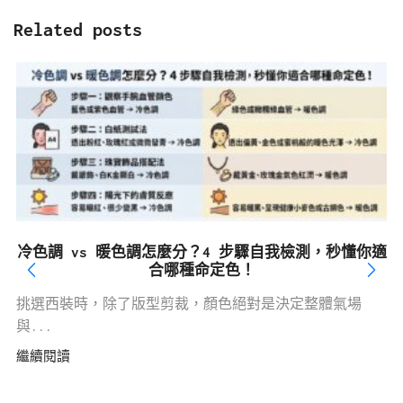
Related posts
冷色調 vs 暖色調怎麼分？4 步驟自我檢測，秒懂你適
合哪種命定色！
挑選西裝時，除了版型剪裁，顏色絕對是決定整體氣場
與...
繼續閱讀