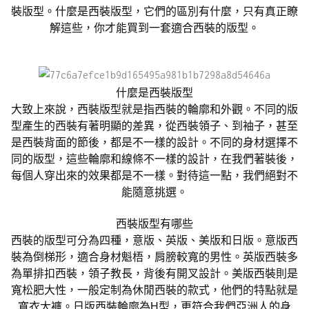
裝版型。什麼是西裝版型，它們的區別有什麼，只有真正瞭
解這些，你才能買到一套適合西裝的版型。
什麼是西裝版型
大致上來說，西裝版型就是指西裝的輪廓和外觀。不同的版
型產生的西裝有著明顯的差異，從西裝領子、到袖子，甚至
是西裝背面的節後，都是不一樣的設計。不同的身材選擇不
同的版型，這些輪廓和線條不一樣的設計，在我們著裝後，
每個人穿出來的效果都是不一樣。對待這一點，我們絕對不
能隨意挑選。
西裝版型有哪些
西裝的版型可分為四種，意版、英版、美版和日版。意版西
裝為倒梯形，適合身材魁梧，肩膀較寬的男性。英版西裝多
為單排扣西裝，領子教長，背後有開叉設計。美版西裝則是
寬松肥大性，一般定制為休閒西裝的款式，他們的特點就是
寬衣大褲。日版西裝輪廓為
H
型，更符合我們亞洲人的身