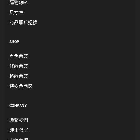
購物Q&A
尺寸表
商品瑕疵退換
SHOP
單色西裝
條紋西裝
格紋西裝
特殊色西裝
COMPANY
聯繫我們
紳士教室