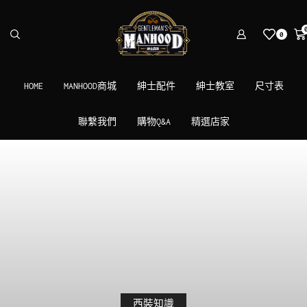
0
HOME
MANHOOD商城
紳士配件
紳士教室
尺寸表
聯繫我們
購物Q&A
精選店家
西裝知識