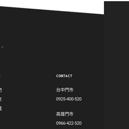
。
CONTACT
Y
台中門市
們
0925-400-520
室
城
高雄門市
0966-422-520