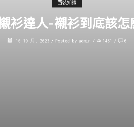
西裝知識
25襯衫達人-襯衫到底該怎
10 10 月, 2023
/
Posted by
admin
/
1451
/
0