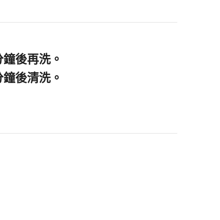
分鐘後再洗。
分鐘後清洗。