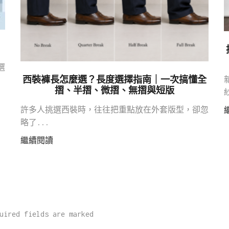
選
西裝褲長怎麼選？長度選擇指南｜一次搞懂全
摺、半摺、微摺、無摺與短版
許多人挑選西裝時，往往把重點放在外套版型，卻忽
略了...
繼續閱讀
uired fields are marked