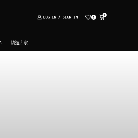
0
LOG IN / SIGN IN
0
A
精選店家