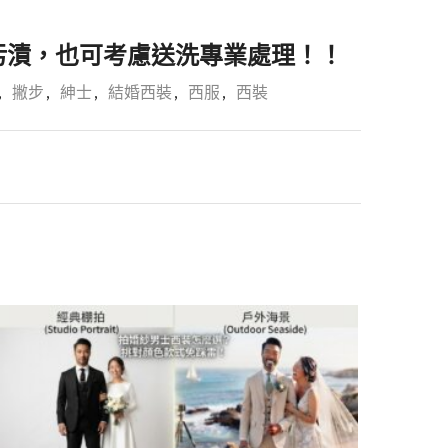
污漬，也可考慮送洗專業處理！！
,
撇步
,
紳士
,
結婚西裝
,
西服
,
西裝