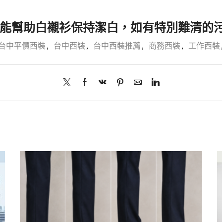
能幫助白襯衫保持潔白，如有特別難清的
台中平價西裝
,
台中西裝
,
台中西裝推薦
,
商務西裝
,
工作西裝