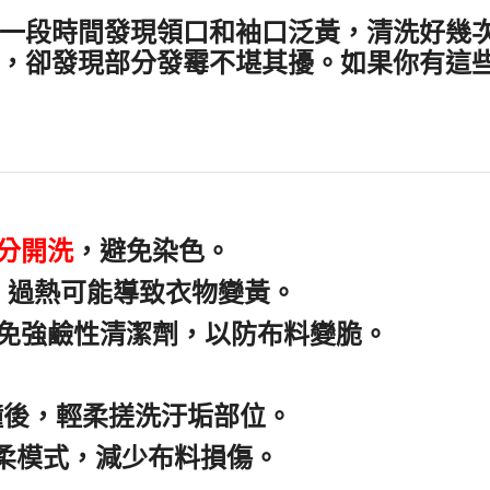
一段時間發現領口和袖口泛黃，清洗好幾
，卻發現部分發霉不堪其擾。如果你有這
分開洗
，避免染色。
，過熱可能導致衣物變黃。
免強鹼性清潔劑，以防布料變脆。
分鐘後，輕柔搓洗汙垢部位。
柔模式
，減少布料損傷。