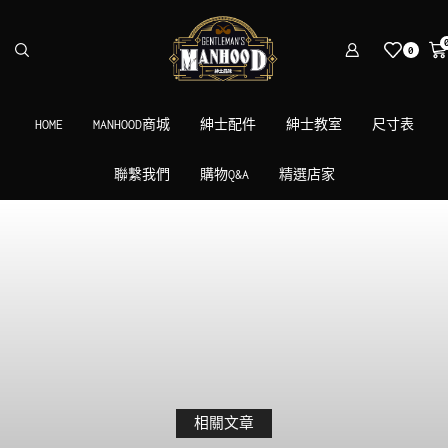
0
HOME
MANHOOD商城
紳士配件
紳士教室
尺寸表
聯繫我們
購物Q&A
精選店家
相關文章