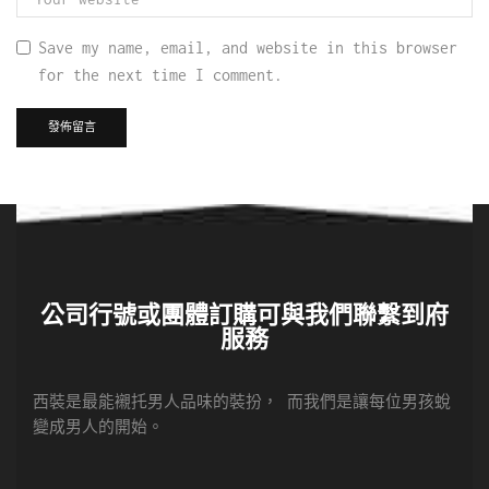
Save my name, email, and website in this browser
for the next time I comment.
公司行號或團體訂購可與我們聯繫到府
服務
西裝是最能襯托男人品味的裝扮， 而我們是讓每位男孩蛻
變成男人的開始。