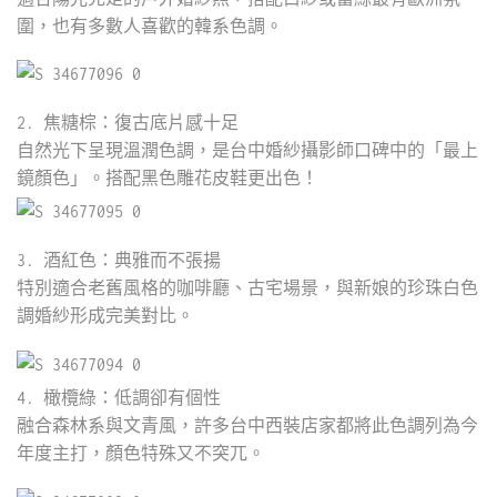
圍，也有多數人喜歡的韓系色調。
2. 焦糖棕：復古底片感十足
自然光下呈現溫潤色調，是台中婚紗攝影師口碑中的「最上
鏡顏色」。搭配黑色雕花皮鞋更出色！
3. 酒紅色：典雅而不張揚
特別適合老舊風格的咖啡廳、古宅場景，與新娘的珍珠白色
調婚紗形成完美對比。
4. 橄欖綠：低調卻有個性
融合森林系與文青風，許多台中西裝店家都將此色調列為今
年度主打，顏色特殊又不突兀。