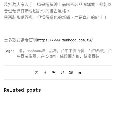
裝推薦店家入手，還是選擇紳士品味西裝品牌購買，都能以
合理預算打造專屬於你的復古風格。
黑西裝永遠經典，但懂得選色的新郎，才是真正的紳士！
更多款式請看官網
https://www.manhood.com.tw/
Tags:
L編
,
ManhooD紳士品味
,
台中平價西裝
,
台中西裝
,
台
中西裝推薦
,
穿搭指南
,
結婚懶人包
,
結婚西裝
Related posts