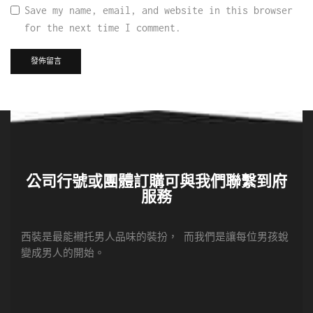
Save my name, email, and website in this browser
for the next time I comment.
公司行號或團體訂購可與我們聯繫到府
服務
西裝是最能襯托男人品味的裝扮， 而我們是讓每位男孩蛻
變成男人的開始。