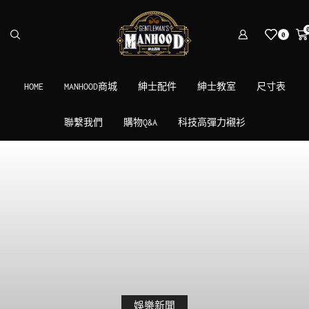
0
HOME
MANHOOD商城
紳士配件
紳士教室
尺寸表
聯繫我們
購物Q&A
科技高彈力襯衫
娛樂新聞