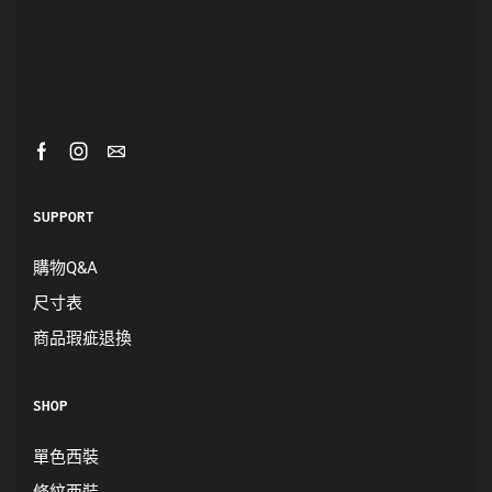
SUPPORT
購物Q&A
尺寸表
商品瑕疵退換
SHOP
單色西裝
條紋西裝