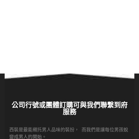
公司行號或團體訂購可與我們聯繫到府
服務
西裝是最能襯托男人品味的裝扮， 而我們是讓每位男孩蛻
變成男人的開始。