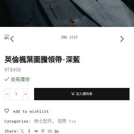
英倫楓葉圖騰領帶-深藍
NT$
450
尚有庫存
加入購物車
Add to wishlist
Categories:
紳士配件
,
領帶 Tie
Share: