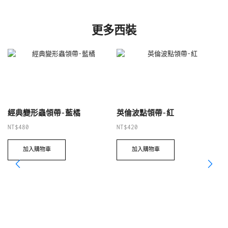
更多西裝
經典變形蟲領帶-藍橘
英倫波點領帶-紅
NT$
480
NT$
420
加入購物車
加入購物車