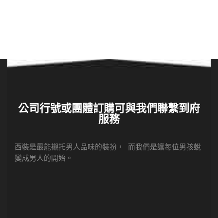
公司行號或團體訂購可與我們聯繫到府
服務
西裝是最能襯托男人品味的裝扮， 而我們是讓每位男孩蛻
變成男人的開始。