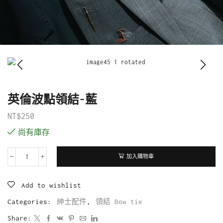
英倫波點領結-藍
NT$
250
尚有庫存
加入購物車
Add to wishlist
Categories:
紳士配件
,
領結 Bow tie
Share: