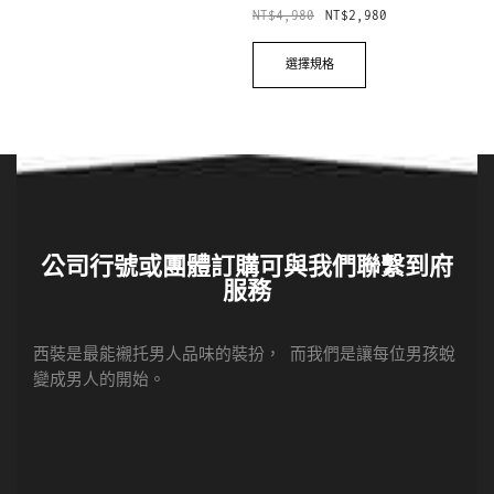
NT$
4,980
NT$
2,980
選擇規格
公司行號或團體訂購可與我們聯繫到府
服務
西裝是最能襯托男人品味的裝扮， 而我們是讓每位男孩蛻
變成男人的開始。