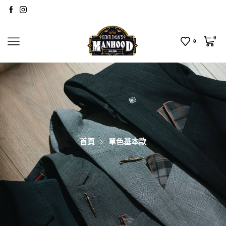
0
0
首頁
單色基本款