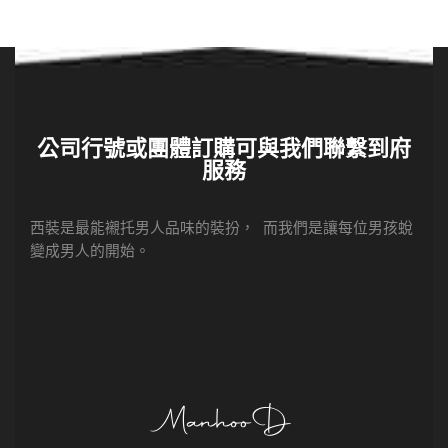
公司行號或團體訂購可與我們聯繫到府
服務
西裝是最能襯托男人品味的裝扮， 而我們是讓每位男孩蛻
變成男人的開始。