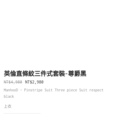
英倫直條紋三件式套裝-尊爵黑
NT$
4,980
NT$
2,980
ManhooD – Pinstripe Suit Three piece Suit respect
black
上衣