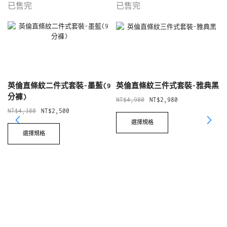
已售完
已售完
英倫直條紋二件式套裝-墨藍(9
英倫直條紋三件式套裝-雅典黑
分褲)
NT$
4,980
NT$
2,980
NT$
4,380
NT$
2,500
選擇規格
選擇規格