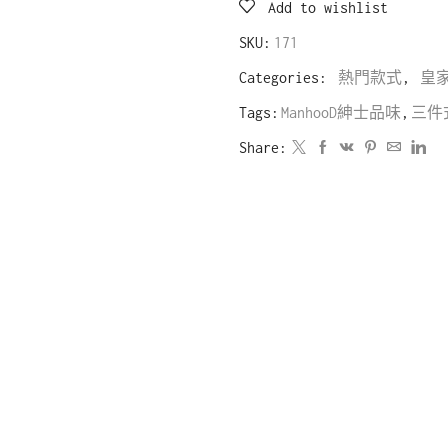
Add to wishlist
SKU:
171
Categories:
熱門款式
,
皇
Tags:
ManhooD紳士品味
,
三件
Share: