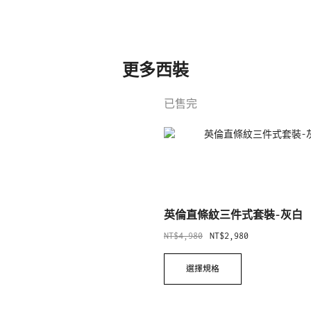
更多西裝
已售完
英倫直條紋三件式套裝-灰白
NT$
4,980
NT$
2,980
選擇規格