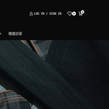
0
LOG IN / SIGN IN
0
A
精選店家