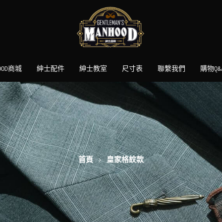
HOOD商城
紳士配件
紳士教室
尺寸表
聯繫我們
購物Q&
首頁
皇家格紋款