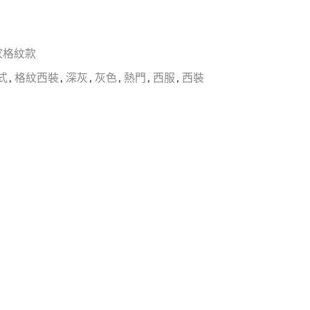
家格紋款
式
,
格紋西裝
,
深灰
,
灰色
,
熱門
,
西服
,
西裝