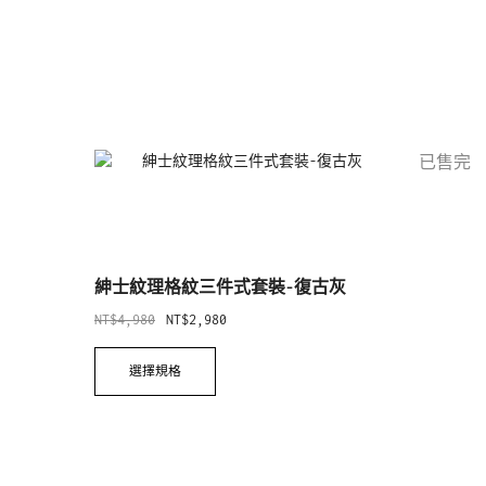
已售完
紳士紋理格紋三件式套裝-復古灰
NT$
4,980
NT$
2,980
選擇規格