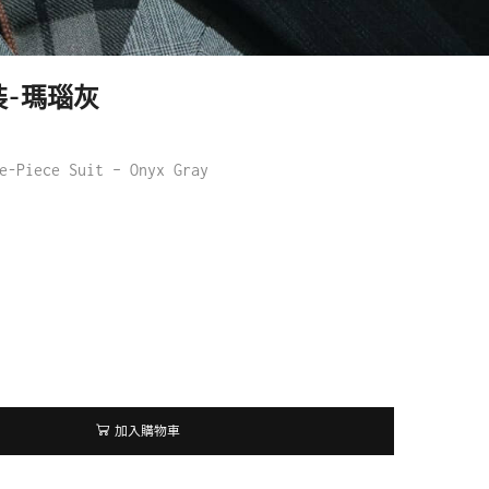
-瑪瑙灰
e-Piece Suit – Onyx Gray
加入購物車