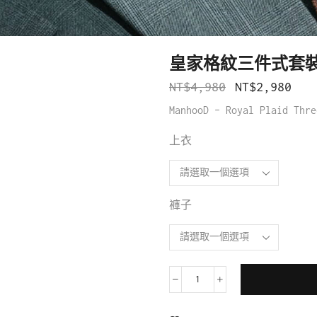
皇家格紋三件式套裝
NT$
4,980
NT$
2,980
ManhooD – Royal Plaid Thre
上衣
褲子