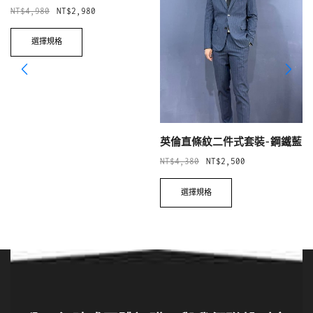
NT$
4,980
NT$
2,980
選擇規格
英倫直條紋二件式套裝-鋼鐵藍
NT$
4,380
NT$
2,500
選擇規格