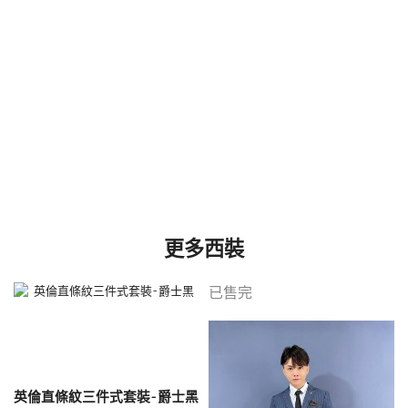
更多西裝
已售完
英倫直條紋三件式套裝-爵士黑