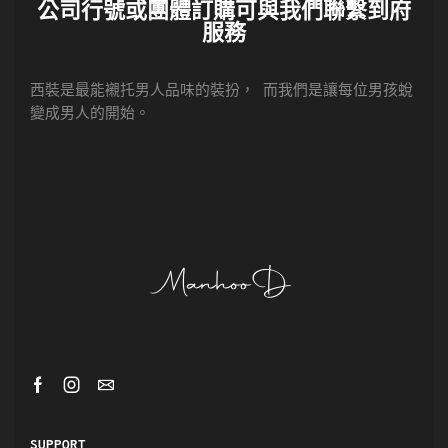
公司行號或團體訂購可與我們聯繫到府
服務
西裝是最能襯托男人品味的裝扮， 而我們是讓每位男孩蛻
變成男人的開始。
SUPPORT