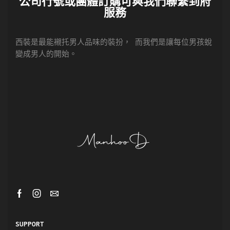
公司行號或團體訂購可與我們聯繫到府
服務
西裝是最能襯托男人品味的裝扮， 而我們是讓每位男孩蛻
變成男人的開始。
SUPPORT