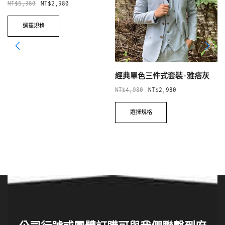
NT$
5,380
NT$
2,980
選擇規格
經典單色三件式套裝-雅痞灰
NT$
4,980
NT$
2,980
選擇規格