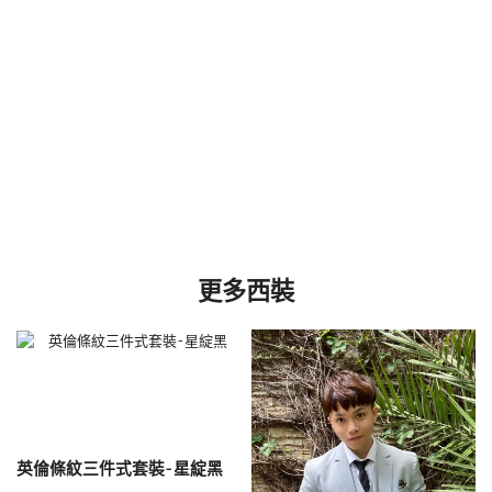
更多西裝
英倫條紋三件式套裝-星綻黑