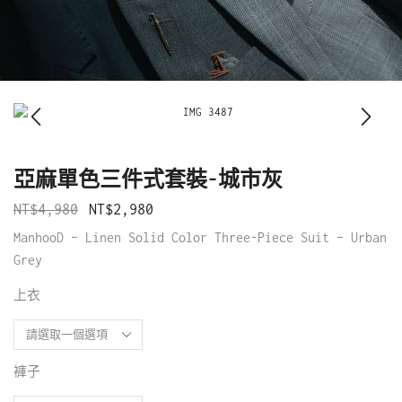
亞麻單色三件式套裝-城市灰
NT$
4,980
NT$
2,980
ManhooD – Linen Solid Color Three-Piece Suit – Urban
Grey
上衣
褲子