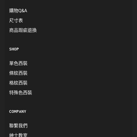
購物Q&A
尺寸表
商品瑕疵退換
SHOP
單色西裝
條紋西裝
格紋西裝
特殊色西裝
COMPANY
聯繫我們
紳士教室