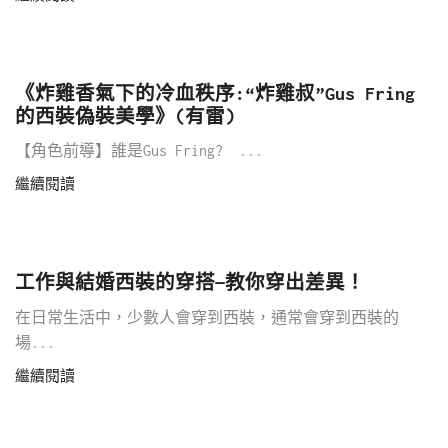
《炸雞香氣下的冷血秩序:“炸雞叔”Gus Fring
的西裝偽裝美學》(有雷)
【角色前導】誰是Gus Fring? ...
繼續閱讀
工作與結婚西裝的穿搭—教你穿出差異！
在日常生活中，少數人會穿到西裝，通常會穿到西裝的
場...
繼續閱讀