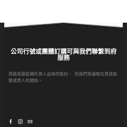
公司行號或團體訂購可與我們聯繫到府
服務
西裝是最能襯托男人品味的裝扮， 而我們是讓每位男孩蛻
變成男人的開始。