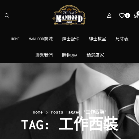
0
HOME
MANHOOD商城
紳士配件
紳士教室
尺寸表
聯繫我們
購物Q&A
精選店家
Home
Posts Tagged "工作西裝"
TAG: 工作西裝