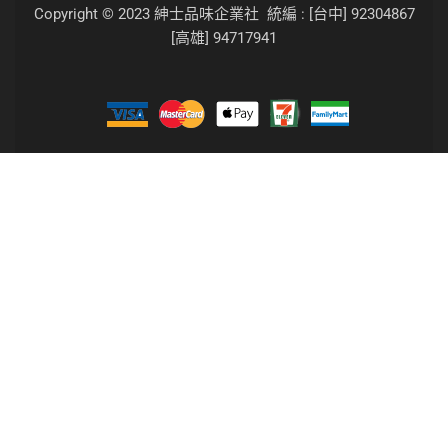
Copyright © 2023 紳士品味企業社 統編 : [台中] 92304867
[高雄] 94717941