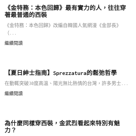
《金特務：本色回歸》最有實力的人，往往穿
著最普通的西裝
《金特務：本色回歸》改編自韓國人氣網漫《金部長》
（...
繼續閱讀
【夏日紳士指南】Sprezzatura的鬆弛哲學
在動輒突破30度高溫、陽光無比熱情的台灣，許多男士...
繼續閱讀
為什麼同樣穿西裝，金武烈看起來特別有魅
力？