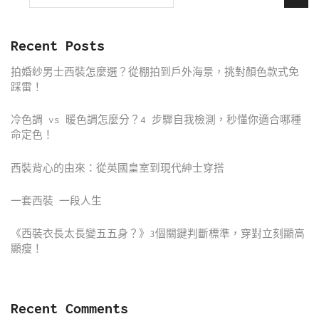
Recent Posts
拍婚紗男士西裝怎麼選？從棚拍到戶外海景，挑對顏色款式免
踩雷！
冷色調 vs 暖色調怎麼分？4 步驟自我檢測，秒懂你適合哪種
命定色！
西裝背心的由來：從英國皇室到現代紳士穿搭
一套西裝 一段人生
《西裝衣長太長變五五身？》3個關鍵判斷標準，穿對立刻顯高
顯瘦！
Recent Comments