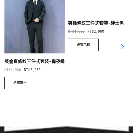
SUPPORT
購物Q&A
尺寸表
商品瑕疵退換