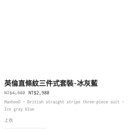
英倫直條紋三件式套裝-冰灰藍
NT$
4,980
NT$
2,980
ManhooD – British straight stripe three-piece suit –
Ice gray blue
上衣