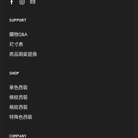
台中門市
0925-400-520
高雄門市
0966-422-520
manhoodtw@gmail.com
Copyright © 2023 紳士品味企業社 統編 : [台中] 92304867
[高雄] 94717941